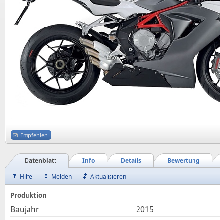
Empfehlen
Datenblatt
Info
Details
Bewertung
Hilfe
Melden
Aktualisieren
Produktion
Baujahr
2015