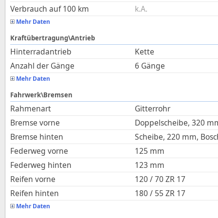
Verbrauch auf 100 km
k.A.
Mehr Daten
Kraftübertragung\Antrieb
Hinterradantrieb
Kette
Anzahl der Gänge
6 Gänge
Mehr Daten
Fahrwerk\Bremsen
Rahmenart
Gitterrohr
Bremse vorne
Doppelscheibe, 320 m
Bremse hinten
Scheibe, 220 mm, Bos
Federweg vorne
125
mm
Federweg hinten
123
mm
Reifen vorne
120 / 70 ZR 17
Reifen hinten
180 / 55 ZR 17
Mehr Daten