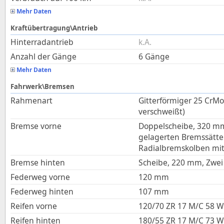
Mehr Daten
Kraftübertragung\Antrieb
Hinterradantrieb
k.A.
Anzahl der Gänge
6 Gänge
Mehr Daten
Fahrwerk\Bremsen
Rahmenart
Gitterförmiger 25 CrM
verschweißt)
Bremse vorne
Doppelscheibe, 320 m
gelagerten Bremssätte
Radialbremskolben mit
Bremse hinten
Scheibe, 220 mm, Zwei
Federweg vorne
120
mm
Federweg hinten
107
mm
Reifen vorne
120/70 ZR 17 M/C 58 W 
Reifen hinten
180/55 ZR 17 M/C 73 W 