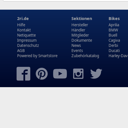
2ri.de
Sektionen
Bikes
Hilfe
Hersteller
Aprilia
Kontakt
Händler
BMW
Netiquette
Mitglieder
Buell
Impressum
Dokumente
Cagiva
Datenschutz
News
Derbi
AGB
Events
Ducati
Powered by
Smartstore
Zubehörkatalog
Harley-Dav