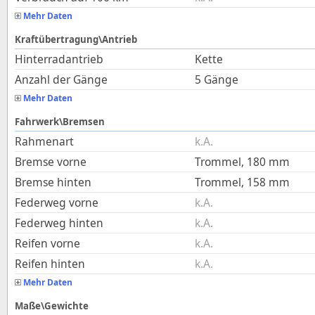
Mehr Daten
Kraftübertragung\Antrieb
Hinterradantrieb
Kette
Anzahl der Gänge
5 Gänge
Mehr Daten
Fahrwerk\Bremsen
Rahmenart
k.A.
Bremse vorne
Trommel, 180 mm
Bremse hinten
Trommel, 158 mm
Federweg vorne
k.A.
Federweg hinten
k.A.
Reifen vorne
k.A.
Reifen hinten
k.A.
Mehr Daten
Maße\Gewichte