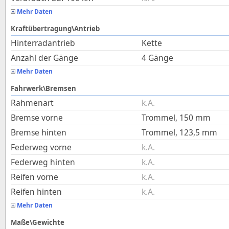
Mehr Daten
Kraftübertragung\Antrieb
Hinterradantrieb
Kette
Anzahl der Gänge
4 Gänge
Mehr Daten
Fahrwerk\Bremsen
Rahmenart
k.A.
Bremse vorne
Trommel, 150 mm
Bremse hinten
Trommel, 123,5 mm
Federweg vorne
k.A.
Federweg hinten
k.A.
Reifen vorne
k.A.
Reifen hinten
k.A.
Mehr Daten
Maße\Gewichte