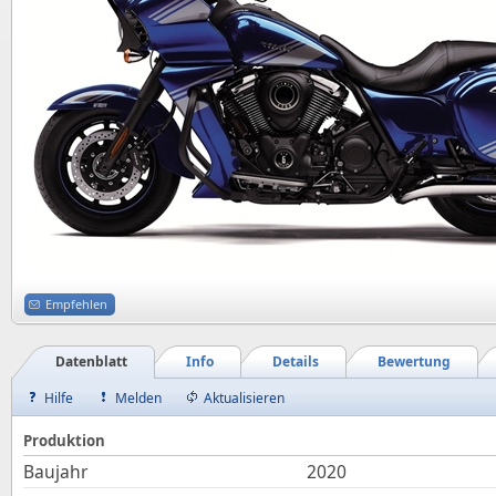
Empfehlen
Datenblatt
Info
Details
Bewertung
Hilfe
Melden
Aktualisieren
Produktion
Baujahr
2020