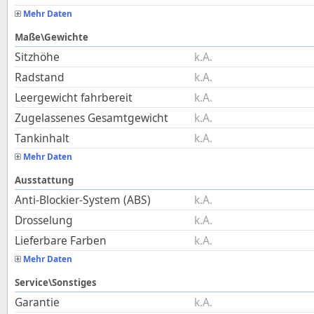
Mehr Daten
Maße\Gewichte
Sitzhöhe
k.A.
Radstand
k.A.
Leergewicht fahrbereit
k.A.
Zugelassenes Gesamtgewicht
k.A.
Tankinhalt
k.A.
Mehr Daten
Ausstattung
Anti-Blockier-System (ABS)
k.A.
Drosselung
k.A.
Lieferbare Farben
k.A.
Mehr Daten
Service\Sonstiges
Garantie
k.A.