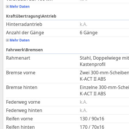
Mehr Daten
Kraftübertragung\Antrieb
Hinterradantrieb
k.A.
Anzahl der Gänge
6 Gänge
Mehr Daten
Fahrwerk\Bremsen
Rahmenart
Stahl, Doppelwiege mi
Kastenprofil
Bremse vorne
Zwei 300-mm-Scheiben,
K-ACT II ABS
Bremse hinten
Einzelne 300-mm-Schei
K-ACT II ABS
Federweg vorne
k.A.
Federweg hinten
k.A.
Reifen vorne
130 / 90x16
Reifen hinten
170 / 70x16