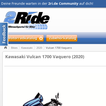
Deine Freunde warten in der
2ri.de Community
auf dich!
Motorradkatalog
Zubehörkatalog
Bikes
Kawasaki
2020
Vulcan 1700 Vaquero
Kawasaki Vulcan 1700 Vaquero (2020)