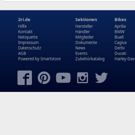
2ri.de
Sektionen
Bikes
Hilfe
Hersteller
Aprilia
Kontakt
Händler
BMW
Netiquette
Mitglieder
Buell
Impressum
Dokumente
Cagiva
Datenschutz
News
Derbi
AGB
Events
Ducati
Powered by
Smartstore
Zubehörkatalog
Harley-Dav