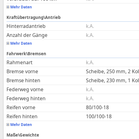
Mehr Daten
Kraftübertragung\Antrieb
Hinterradantrieb
k.A.
Anzahl der Gänge
k.A.
Mehr Daten
Fahrwerk\Bremsen
Rahmenart
k.A.
Bremse vorne
Scheibe, 250 mm, 2 Ko
Bremse hinten
Scheibe, 230 mm, 1 Ko
Federweg vorne
k.A.
Federweg hinten
k.A.
Reifen vorne
80/100-18
Reifen hinten
100/100-18
Mehr Daten
Maße\Gewichte