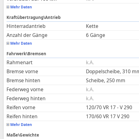
Mehr Daten
Kraftübertragung\Antrieb
Hinterradantrieb
Kette
Anzahl der Gänge
6 Gänge
Mehr Daten
Fahrwerk\Bremsen
Rahmenart
k.A.
Bremse vorne
Doppelscheibe, 310 m
Bremse hinten
Scheibe, 250 mm
Federweg vorne
k.A.
Federweg hinten
k.A.
Reifen vorne
120/70 VR 17 - V 290
Reifen hinten
170/60 VR 17 V 290
Mehr Daten
Maße\Gewichte