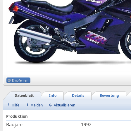
Empfehlen
Datenblatt
Info
Details
Bewertung
Hilfe
Melden
Aktualisieren
Produktion
Baujahr
1992