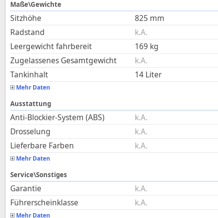
Maße\Gewichte
Sitzhöhe
825
mm
Radstand
k.A.
Leergewicht fahrbereit
169
kg
Zugelassenes Gesamtgewicht
k.A.
Tankinhalt
14
Liter
Mehr Daten
Ausstattung
Anti-Blockier-System (ABS)
k.A.
Drosselung
k.A.
Lieferbare Farben
k.A.
Mehr Daten
Service\Sonstiges
Garantie
k.A.
Führerscheinklasse
k.A.
Mehr Daten