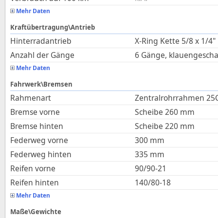
Mehr Daten
Kraftübertragung\Antrieb
Hinterradantrieb
X-Ring Kette 5/8 x 1/4"
Anzahl der Gänge
6 Gänge, klauengescha
Mehr Daten
Fahrwerk\Bremsen
Rahmenart
Zentralrohrrahmen 25
Bremse vorne
Scheibe 260 mm
Bremse hinten
Scheibe 220 mm
Federweg vorne
300
mm
Federweg hinten
335
mm
Reifen vorne
90/90-21
Reifen hinten
140/80-18
Mehr Daten
Maße\Gewichte