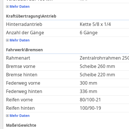
Mehr Daten
Kraftübertragung\Antrieb
Hinterradantrieb
Kette 5/8 x 1/4
Anzahl der Gänge
6 Gänge
Mehr Daten
Fahrwerk\Bremsen
Rahmenart
Zentralrohrrahmen 25
Bremse vorne
Scheibe 260 mm
Bremse hinten
Scheibe 220 mm
Federweg vorne
300
mm
Federweg hinten
336
mm
Reifen vorne
80/100-21
Reifen hinten
100/90-19
Mehr Daten
Maße\Gewichte