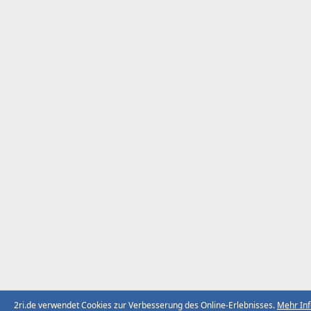
2ri.de verwendet Cookies zur Verbesserung des Online-Erlebnisses.
Mehr In