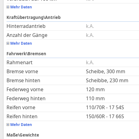
Mehr Daten
Kraftübertragung\Antrieb
Hinterradantrieb
k.A.
Anzahl der Gänge
k.A.
Mehr Daten
Fahrwerk\Bremsen
Rahmenart
k.A.
Bremse vorne
Scheibe, 300 mm
Bremse hinten
Scheibbe, 230 mm
Federweg vorne
120
mm
Federweg hinten
110
mm
Reifen vorne
110/70R - 17 54S
Reifen hinten
150/60R - 17 66S
Mehr Daten
Maße\Gewichte