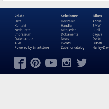
2ri.de
Sektionen
Bikes
Hilfe
Hersteller
Aprilia
Kontakt
Händler
BMW
Netiquette
Mitglieder
Buell
Impressum
Dokumente
Cagiva
Datenschutz
News
Derbi
AGB
Events
Ducati
Powered by
Smartstore
Zubehörkatalog
Harley-Dav