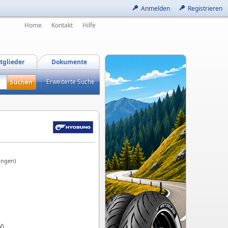
Anmelden
Registrieren
Home
Kontakt
Hilfe
tglieder
Dokumente
Erweiterte Suche
ungen)
W)