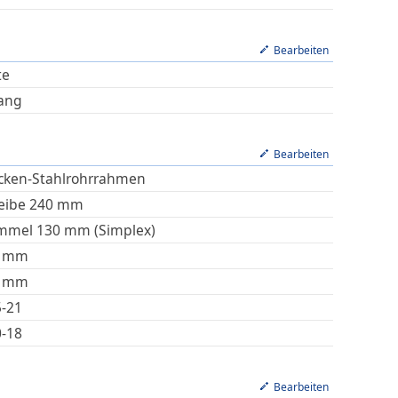
Bearbeiten
te
ang
Bearbeiten
cken-Stahlrohrrahmen
eibe 240 mm
mmel 130 mm (Simplex)
mm
mm
5-21
0-18
Bearbeiten