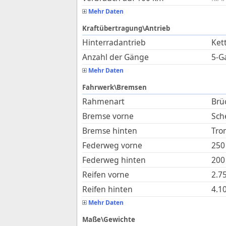
Mehr Daten
Kraftübertragung\Antrieb
Hinterradantrieb
Ket
Anzahl der Gänge
5-G
Mehr Daten
Fahrwerk\Bremsen
Rahmenart
Brü
Bremse vorne
Sch
Bremse hinten
Tro
Federweg vorne
250
Federweg hinten
200
Reifen vorne
2.7
Reifen hinten
4.1
Mehr Daten
Maße\Gewichte