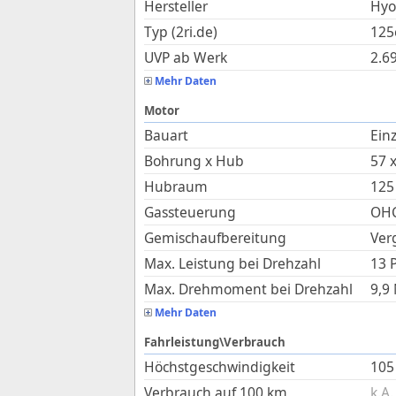
Hersteller
Hyo
Typ (2ri.de)
125
UVP ab Werk
2.6
Mehr Daten
Motor
Bauart
Einz
Bohrung x Hub
57
Hubraum
125
Gassteuerung
OHC
Gemischaufbereitung
Ver
Max. Leistung bei Drehzahl
13 
Max. Drehmoment bei Drehzahl
9,9
Mehr Daten
Fahrleistung\Verbrauch
Höchstgeschwindigkeit
105
Verbrauch auf 100 km
k.A.