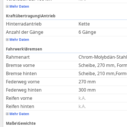
Mehr Daten
Kraftübertragung\Antrieb
Hinterradantrieb
Kette
Anzahl der Gänge
6 Gänge
Mehr Daten
Fahrwerk\Bremsen
Rahmenart
Chrom-Molybdän-Stahl
Bremse vorne
Scheibe, 270 mm, For
Bremse hinten
Scheibe, 210 mm,Form
Federweg vorne
270
mm
Federweg hinten
300
mm
Reifen vorne
k.A.
Reifen hinten
k.A.
Mehr Daten
Maße\Gewichte