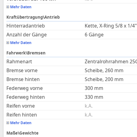
Mehr Daten
Kraftübertragung\Antrieb
Hinterradantrieb
Kette, X-Ring 5/8 x 1/4"
Anzahl der Gänge
6 Gänge
Mehr Daten
Fahrwerk\Bremsen
Rahmenart
Zentralrohrrahmen 25
Bremse vorne
Scheibe, 260 mm
Bremse hinten
Scheibe, 200 mm
Federweg vorne
300
mm
Federweg hinten
330
mm
Reifen vorne
k.A.
Reifen hinten
k.A.
Mehr Daten
Maße\Gewichte