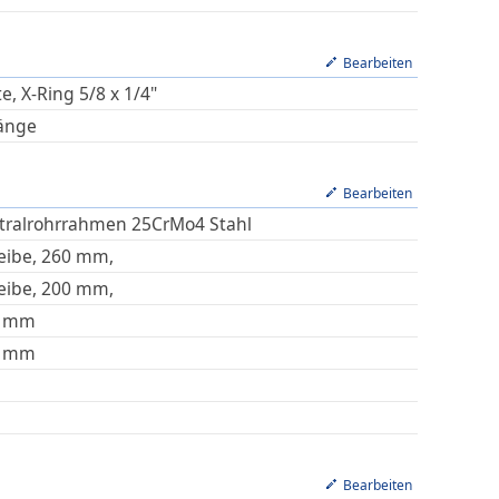
Bearbeiten
e, X-Ring 5/8 x 1/4"
änge
Bearbeiten
tralrohrrahmen 25CrMo4 Stahl
eibe, 260 mm,
eibe, 200 mm,
mm
mm
Bearbeiten