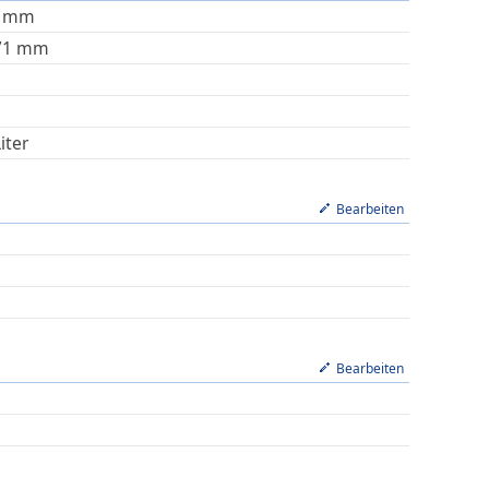
mm
71
mm
iter
Bearbeiten
Bearbeiten