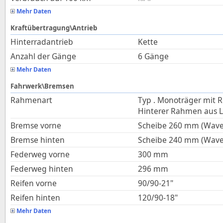
Mehr Daten
Kraftübertragung\Antrieb
Hinterradantrieb
Kette
Anzahl der Gänge
6 Gänge
Mehr Daten
Fahrwerk\Bremsen
Rahmenart
Typ . Monoträger mit R
Hinterer Rahmen aus L
Bremse vorne
Scheibe 260 mm (Wave
Bremse hinten
Scheibe 240 mm (Wave
Federweg vorne
300
mm
Federweg hinten
296
mm
Reifen vorne
90/90-21"
Reifen hinten
120/90-18"
Mehr Daten