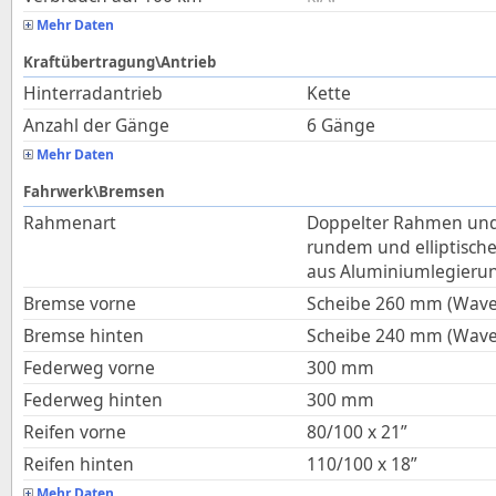
Mehr Daten
Kraftübertragung\Antrieb
Hinterradantrieb
Kette
Anzahl der Gänge
6 Gänge
Mehr Daten
Fahrwerk\Bremsen
Rahmenart
Doppelter Rahmen und 
rundem und elliptisch
aus Aluminiumlegieru
Bremse vorne
Scheibe 260 mm (Wave
Bremse hinten
Scheibe 240 mm (Wave
Federweg vorne
300
mm
Federweg hinten
300
mm
Reifen vorne
80/100 x 21”
Reifen hinten
110/100 x 18”
Mehr Daten