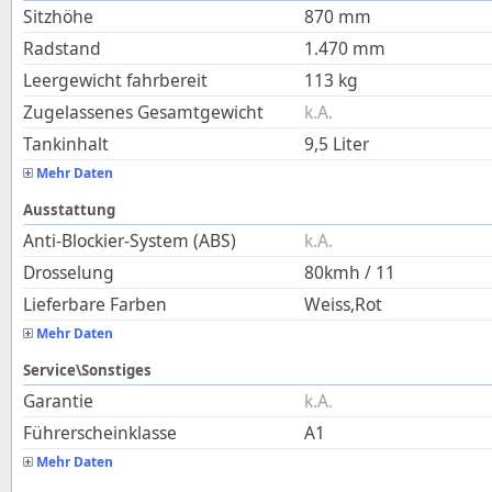
Sitzhöhe
870
mm
Radstand
1.470
mm
Leergewicht fahrbereit
113
kg
Zugelassenes Gesamtgewicht
k.A.
Tankinhalt
9,5
Liter
Mehr Daten
Ausstattung
Anti-Blockier-System (ABS)
k.A.
Drosselung
80kmh / 11
Lieferbare Farben
Weiss,Rot
Mehr Daten
Service\Sonstiges
Garantie
k.A.
Führerscheinklasse
A1
Mehr Daten