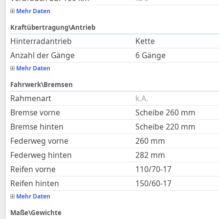
Mehr Daten
Kraftübertragung\Antrieb
Hinterradantrieb
Kette
Anzahl der Gänge
6 Gänge
Mehr Daten
Fahrwerk\Bremsen
Rahmenart
k.A.
Bremse vorne
Scheibe 260 mm
Bremse hinten
Scheibe 220 mm
Federweg vorne
260
mm
Federweg hinten
282
mm
Reifen vorne
110/70-17
Reifen hinten
150/60-17
Mehr Daten
Maße\Gewichte