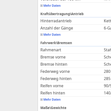
Mehr Daten
Kraftübertragung\Antrieb
Hinterradantrieb
Ket
Anzahl der Gänge
6-G
Mehr Daten
Fahrwerk\Bremsen
Rahmenart
Sta
Bremse vorne
Sch
Bremse hinten
Sch
Federweg vorne
280
Federweg hinten
285
Reifen vorne
90/
Reifen hinten
140
Mehr Daten
Maße\Gewichte