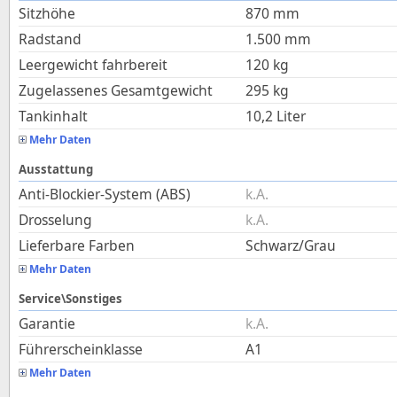
Sitzhöhe
870
mm
Radstand
1.500
mm
Leergewicht fahrbereit
120
kg
Zugelassenes Gesamtgewicht
295
kg
Tankinhalt
10,2
Liter
Mehr Daten
Ausstattung
Anti-Blockier-System (ABS)
k.A.
Drosselung
k.A.
Lieferbare Farben
Schwarz/Grau
Mehr Daten
Service\Sonstiges
Garantie
k.A.
Führerscheinklasse
A1
Mehr Daten