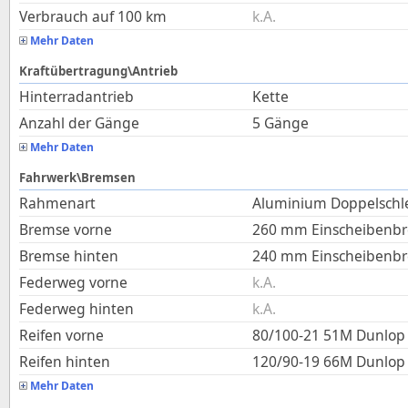
Verbrauch auf 100 km
k.A.
Mehr Daten
Kraftübertragung\Antrieb
Hinterradantrieb
Kette
Anzahl der Gänge
5 Gänge
Mehr Daten
Fahrwerk\Bremsen
Rahmenart
Aluminium Doppelschl
Bremse vorne
260 mm Einscheibenb
Bremse hinten
240 mm Einscheibenb
Federweg vorne
k.A.
Federweg hinten
k.A.
Reifen vorne
80/100-21 51M Dunlo
Reifen hinten
120/90-19 66M Dunlo
Mehr Daten