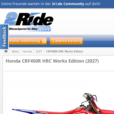
Deine Freunde warten in der
2ri.de Community
auf dich!
Motorradkatalog
Zubehörkatalog
Bikes
Honda
2027
CRF450R HRC Works Edition
Honda CRF450R HRC Works Edition (2027)