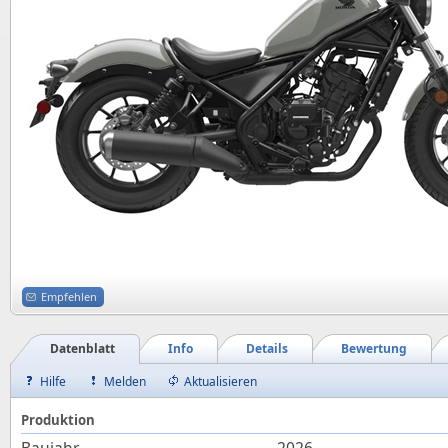
Empfehlen
Datenblatt
Info
Details
Bewertung
Hilfe
Melden
Aktualisieren
Produktion