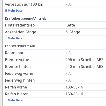
Verbrauch auf 100 km
k.A.
Mehr Daten
Kraftübertragung\Antrieb
Hinterradantrieb
Kette
Anzahl der Gänge
6 Gänge
Mehr Daten
Fahrwerk\Bremsen
Rahmenart
k.A.
Bremse vorne
296 mm Scheibe, ABS
Bremse hinten
240 mm Scheibe, ABS
Federweg vorne
k.A.
Federweg hinten
k.A.
Reifen vorne
130/90-16
Reifen hinten
150/80-16
Mehr Daten