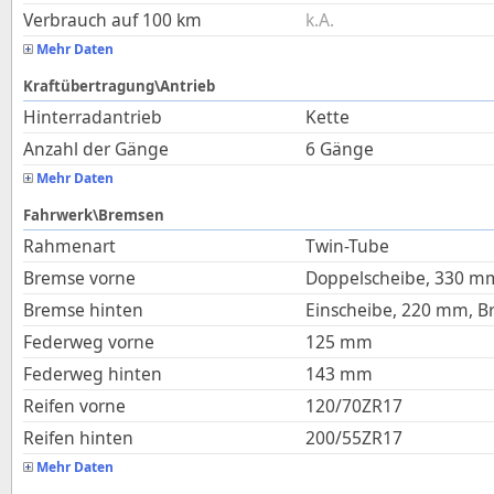
Verbrauch auf 100 km
k.A.
Mehr Daten
Kraftübertragung\Antrieb
Hinterradantrieb
Kette
Anzahl der Gänge
6 Gänge
Mehr Daten
Fahrwerk\Bremsen
Rahmenart
Twin-Tube
Bremse vorne
Doppelscheibe, 330 m
Bremse hinten
Einscheibe, 220 mm, B
Federweg vorne
125
mm
Federweg hinten
143
mm
Reifen vorne
120/70ZR17
Reifen hinten
200/55ZR17
Mehr Daten