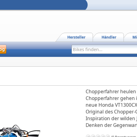
Hersteller
Händler
Mi
og
Chopperfahrer heulen 
Chopperfahrer gehen 
neue Honda VT1300CX i
Original des Chopper-
Inspiration der wilde
Denken der Gegenwart 
(0 Bewertungen