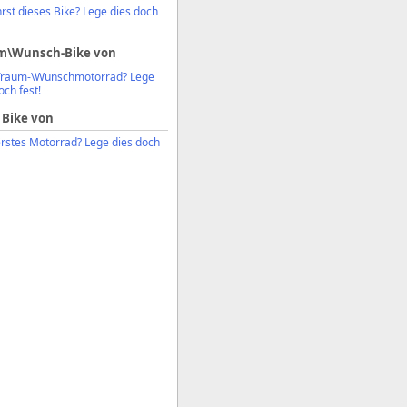
rst dieses Bike? Lege dies doch
m\Wunsch-Bike von
Traum-\Wunschmotorrad? Lege
och fest!
 Bike von
erstes Motorrad? Lege dies doch