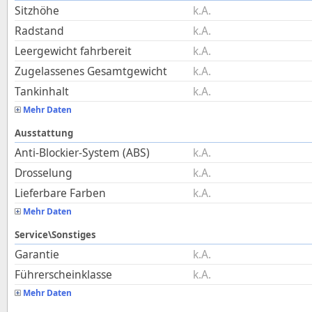
Sitzhöhe
k.A.
Radstand
k.A.
Leergewicht fahrbereit
k.A.
Zugelassenes Gesamtgewicht
k.A.
Tankinhalt
k.A.
Mehr Daten
Ausstattung
Anti-Blockier-System (ABS)
k.A.
Drosselung
k.A.
Lieferbare Farben
k.A.
Mehr Daten
Service\Sonstiges
Garantie
k.A.
Führerscheinklasse
k.A.
Mehr Daten