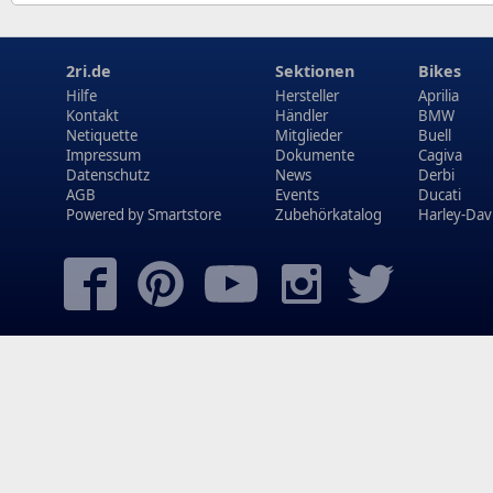
2ri.de
Sektionen
Bikes
Hilfe
Hersteller
Aprilia
Kontakt
Händler
BMW
Netiquette
Mitglieder
Buell
Impressum
Dokumente
Cagiva
Datenschutz
News
Derbi
AGB
Events
Ducati
Powered by
Smartstore
Zubehörkatalog
Harley-Dav