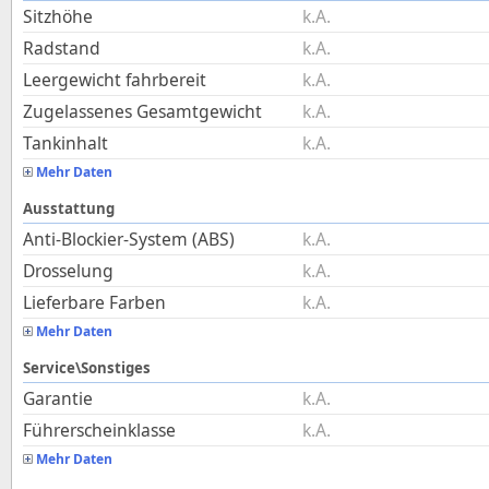
Sitzhöhe
k.A.
Radstand
k.A.
Leergewicht fahrbereit
k.A.
Zugelassenes Gesamtgewicht
k.A.
Tankinhalt
k.A.
Mehr Daten
Ausstattung
Anti-Blockier-System (ABS)
k.A.
Drosselung
k.A.
Lieferbare Farben
k.A.
Mehr Daten
Service\Sonstiges
Garantie
k.A.
Führerscheinklasse
k.A.
Mehr Daten