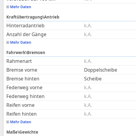
Mehr Daten
Kraftübertragung\Antrieb
Hinterradantrieb
k.A.
Anzahl der Gänge
k.A.
Mehr Daten
Fahrwerk\Bremsen
Rahmenart
k.A.
Bremse vorne
Doppelscheibe
Bremse hinten
Scheibe
Federweg vorne
k.A.
Federweg hinten
k.A.
Reifen vorne
k.A.
Reifen hinten
k.A.
Mehr Daten
Maße\Gewichte