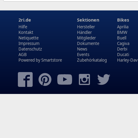
2ri.de
Sektionen
Bikes
Hilfe
Hersteller
Aprilia
Kontakt
Händler
BMW
Netiquette
Mitglieder
Buell
Impressum
Dokumente
Cagiva
Datenschutz
News
Derbi
AGB
Events
Ducati
Powered by
Smartstore
Zubehörkatalog
Harley-Dav