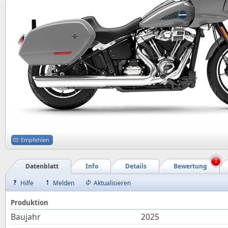
Empfehlen
1
Datenblatt
Info
Details
Bewertung
Hilfe
Melden
Aktualisieren
Produktion
Baujahr
2025