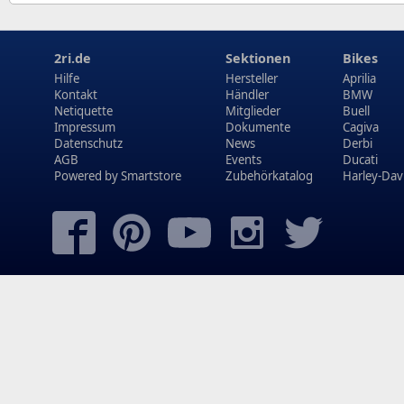
2ri.de
Sektionen
Bikes
Hilfe
Hersteller
Aprilia
Kontakt
Händler
BMW
Netiquette
Mitglieder
Buell
Impressum
Dokumente
Cagiva
Datenschutz
News
Derbi
AGB
Events
Ducati
Powered by
Smartstore
Zubehörkatalog
Harley-Dav