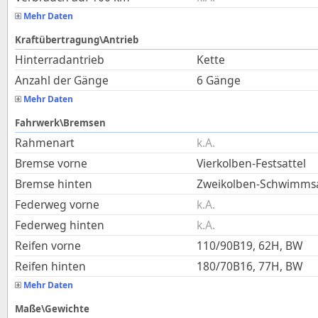
Mehr Daten
Kraftübertragung\Antrieb
Hinterradantrieb
Kette
Anzahl der Gänge
6 Gänge
Mehr Daten
Fahrwerk\Bremsen
Rahmenart
k.A.
Bremse vorne
Vierkolben-Festsattel
Bremse hinten
Zweikolben-Schwimmsa
Federweg vorne
k.A.
Federweg hinten
k.A.
Reifen vorne
110/90B19, 62H, BW
Reifen hinten
180/70B16, 77H, BW
Mehr Daten
Maße\Gewichte