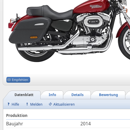
Empfehlen
Datenblatt
Info
Details
Bewertung
Hilfe
Melden
Aktualisieren
Produktion
Baujahr
2014