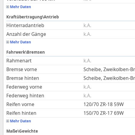
Mehr Daten
Kraftübertragung\Antrieb
Hinterradantrieb
k.A.
Anzahl der Gänge
k.A.
Mehr Daten
Fahrwerk\Bremsen
Rahmenart
k.A.
Bremse vorne
Scheibe, Zweikolben-B
Bremse hinten
Scheibe, Zweikolben-B
Federweg vorne
k.A.
Federweg hinten
k.A.
Reifen vorne
120/70 ZR-18 59W
Reifen hinten
150/70 ZR-17 69W
Mehr Daten
Maße\Gewichte