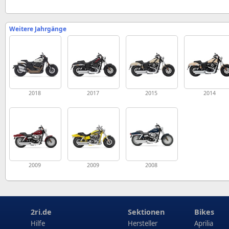
Weitere Jahrgänge
2018
2017
2015
2014
2009
2009
2008
2ri.de
Sektionen
Bikes
Hilfe
Hersteller
Aprilia