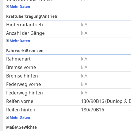
Mehr Daten
Kraftübertragung\Antrieb
Hinterradantrieb
k.A.
Anzahl der Gänge
k.A.
Mehr Daten
Fahrwerk\Bremsen
Rahmenart
k.A.
Bremse vorne
k.A.
Bremse hinten
k.A.
Federweg vorne
k.A.
Federweg hinten
k.A.
Reifen vorne
130/90B16 (Dunlop ® 
Reifen hinten
180/70B16
Mehr Daten
Maße\Gewichte