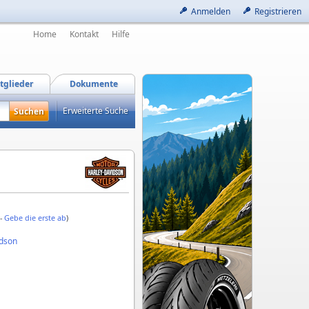
Anmelden
Registrieren
Home
Kontakt
Hilfe
tglieder
Dokumente
Erweiterte Suche
 -
Gebe die erste ab
)
idson