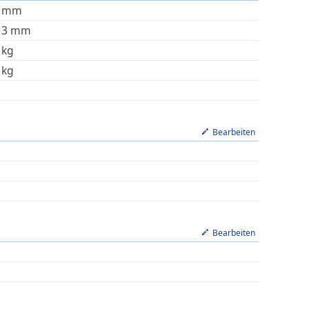
mm
13
mm
kg
kg
Bearbeiten
Bearbeiten