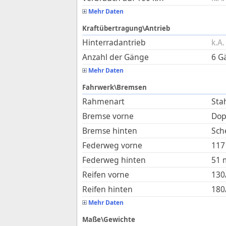
Mehr Daten
Kraftübertragung\Antrieb
Hinterradantrieb
k.A.
Anzahl der Gänge
6 G
Mehr Daten
Fahrwerk\Bremsen
Rahmenart
Sta
Bremse vorne
Dop
Bremse hinten
Sch
Federweg vorne
117
Federweg hinten
51
Reifen vorne
130
Reifen hinten
180
Mehr Daten
Maße\Gewichte