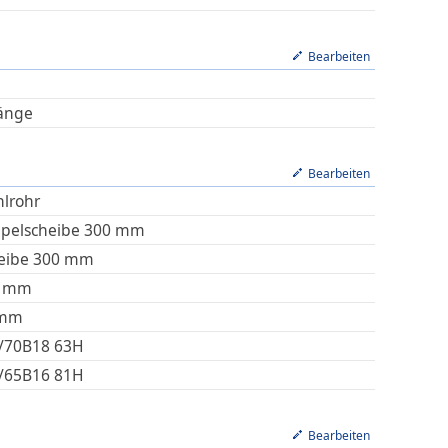
Bearbeiten
änge
Bearbeiten
hlrohr
pelscheibe 300 mm
eibe 300 mm
mm
mm
/70B18 63H
/65B16 81H
Bearbeiten