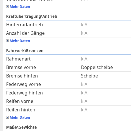
Mehr Daten
Kraftübertragung\Antrieb
Hinterradantrieb
k.A.
Anzahl der Gänge
k.A.
Mehr Daten
Fahrwerk\Bremsen
Rahmenart
k.A.
Bremse vorne
Doppelscheibe
Bremse hinten
Scheibe
Federweg vorne
k.A.
Federweg hinten
k.A.
Reifen vorne
k.A.
Reifen hinten
k.A.
Mehr Daten
Maße\Gewichte