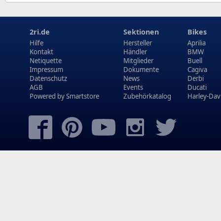
2ri.de
Sektionen
Bikes
Hilfe
Hersteller
Aprilia
Kontakt
Händler
BMW
Netiquette
Mitglieder
Buell
Impressum
Dokumente
Cagiva
Datenschutz
News
Derbi
AGB
Events
Ducati
Powered by
Smartstore
Zubehörkatalog
Harley-Dav