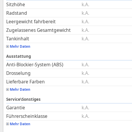
Sitzhöhe
k.A.
Radstand
k.A.
Leergewicht fahrbereit
k.A.
Zugelassenes Gesamtgewicht
k.A.
Tankinhalt
k.A.
Mehr Daten
Ausstattung
Anti-Blockier-System (ABS)
k.A.
Drosselung
k.A.
Lieferbare Farben
k.A.
Mehr Daten
Service\Sonstiges
Garantie
k.A.
Führerscheinklasse
k.A.
Mehr Daten