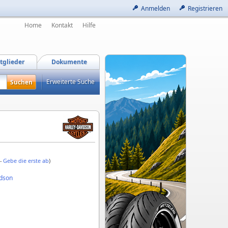
Anmelden
Registrieren
Home
Kontakt
Hilfe
tglieder
Dokumente
Erweiterte Suche
 -
Gebe die erste ab
)
idson