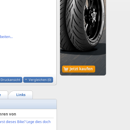
eiten...
Jetzt kaufen
Druckansicht
Vergleichen (
0
)
e
Links
hren von
rst dieses Bike? Lege dies doch