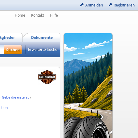
Anmelden
Registrieren
Home
Kontakt
Hilfe
tglieder
Dokumente
Erweiterte Suche
 -
Gebe die erste ab
)
idson