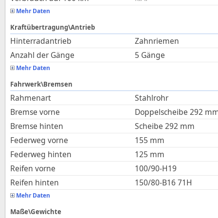
Mehr Daten
Kraftübertragung\Antrieb
Hinterradantrieb
Zahnriemen
Anzahl der Gänge
5 Gänge
Mehr Daten
Fahrwerk\Bremsen
Rahmenart
Stahlrohr
Bremse vorne
Doppelscheibe 292 m
Bremse hinten
Scheibe 292 mm
Federweg vorne
155
mm
Federweg hinten
125
mm
Reifen vorne
100/90-H19
Reifen hinten
150/80-B16 71H
Mehr Daten
Maße\Gewichte