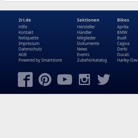
2ri.de
Sektionen
Bikes
Hilfe
Hersteller
Aprilia
Kontakt
Händler
BMW
Netiquette
Mitglieder
Buell
Impressum
Dokumente
Cagiva
Datenschutz
News
Derbi
AGB
Events
Ducati
Powered by
Smartstore
Zubehörkatalog
Harley-Dav