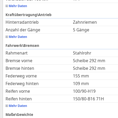
Mehr Daten
Kraftübertragung\Antrieb
Hinterradantrieb
Zahnriemen
Anzahl der Gänge
5 Gänge
Mehr Daten
Fahrwerk\Bremsen
Rahmenart
Stahlrohr
Bremse vorne
Scheibe 292 mm
Bremse hinten
Scheibe 292 mm
Federweg vorne
155
mm
Federweg hinten
109
mm
Reifen vorne
100/90-H19
Reifen hinten
150/80-B16 71H
Mehr Daten
Maße\Gewichte