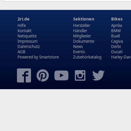
2ri.de
Sektionen
Bikes
Hilfe
Hersteller
Aprilia
Kontakt
Händler
BMW
Netiquette
Mitglieder
Buell
Impressum
Dokumente
Cagiva
Datenschutz
News
Derbi
AGB
Events
Ducati
Powered by
Smartstore
Zubehörkatalog
Harley-Dav