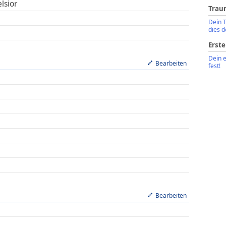
lsior
Trau
Dein 
dies d
Erste
Dein 
Bearbeiten
fest!
Bearbeiten