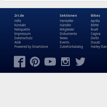
2ri.de
Sektionen
Bikes
Hilfe
Hersteller
Aprilia
Kontakt
Händler
BMW
Netiquette
Mitglieder
Buell
Impressum
Dokumente
Cagiva
Datenschutz
News
Derbi
AGB
Events
Ducati
Powered by
Smartstore
Zubehörkatalog
Harley-Dav