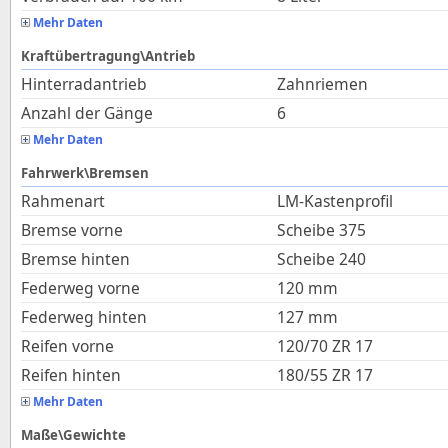
Mehr Daten
Kraftübertragung\Antrieb
Hinterradantrieb
Zahnriemen
Anzahl der Gänge
6
Mehr Daten
Fahrwerk\Bremsen
Rahmenart
LM-Kastenprofil
Bremse vorne
Scheibe 375
Bremse hinten
Scheibe 240
Federweg vorne
120
mm
Federweg hinten
127
mm
Reifen vorne
120/70 ZR 17
Reifen hinten
180/55 ZR 17
Mehr Daten
Maße\Gewichte