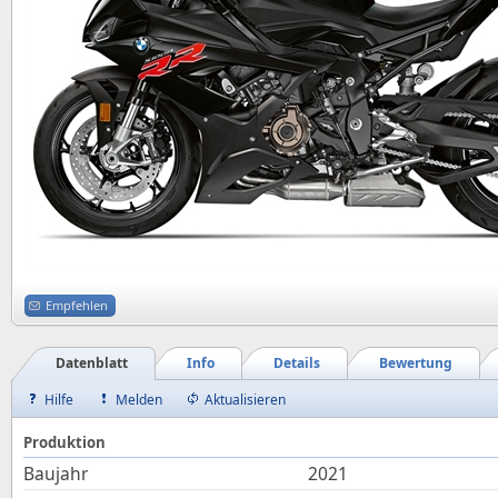
Empfehlen
Datenblatt
Info
Details
Bewertung
Hilfe
Melden
Aktualisieren
Produktion
Baujahr
2021