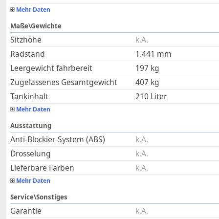
Mehr Daten
Maße\Gewichte
Sitzhöhe
k.A.
Radstand
1.441
mm
Leergewicht fahrbereit
197
kg
Zugelassenes Gesamtgewicht
407
kg
Tankinhalt
210
Liter
Mehr Daten
Ausstattung
Anti-Blockier-System (ABS)
k.A.
Drosselung
k.A.
Lieferbare Farben
k.A.
Mehr Daten
Service\Sonstiges
Garantie
k.A.