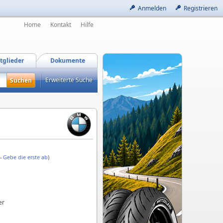
Anmelden
Registrieren
Home
Kontakt
Hilfe
tglieder
Dokumente
Erweiterte Suche
 -
Gebe die erste ab
)
er