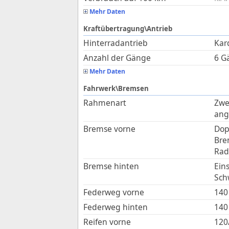
Mehr Daten
Kraftübertragung\Antrieb
Hinterradantrieb
Kar
Anzahl der Gänge
6 G
Mehr Daten
Fahrwerk\Bremsen
Rahmenart
Zwe
ang
Bremse vorne
Dop
Bre
Rad
Bremse hinten
Ein
Sch
Federweg vorne
140
Federweg hinten
140
Reifen vorne
120