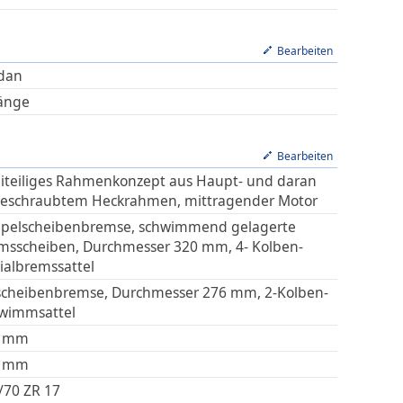
Bearbeiten
dan
änge
Bearbeiten
iteiliges Rahmenkonzept aus Haupt- und daran
eschraubtem Heckrahmen, mittragender Motor
pelscheibenbremse, schwimmend gelagerte
msscheiben, Durchmesser 320 mm, 4- Kolben-
ialbremssattel
scheibenbremse, Durchmesser 276 mm, 2-Kolben-
wimmsattel
mm
mm
/70 ZR 17