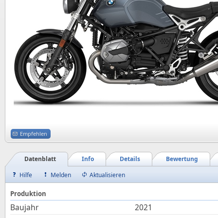
Empfehlen
Datenblatt
Info
Details
Bewertung
Hilfe
Melden
Aktualisieren
Produktion
Baujahr
2021