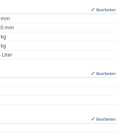
Bearbeiten
mm
20
mm
kg
kg
5
Liter
Bearbeiten
Bearbeiten