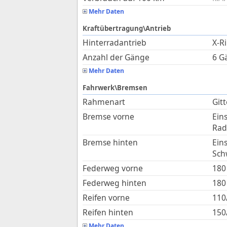
Mehr Daten
Kraftübertragung\Antrieb
Hinterradantrieb
X-R
Anzahl der Gänge
6 G
Mehr Daten
Fahrwerk\Bremsen
Rahmenart
Git
Bremse vorne
Ein
Rad
Bremse hinten
Ein
Sch
Federweg vorne
180
Federweg hinten
180
Reifen vorne
110
Reifen hinten
150
Mehr Daten