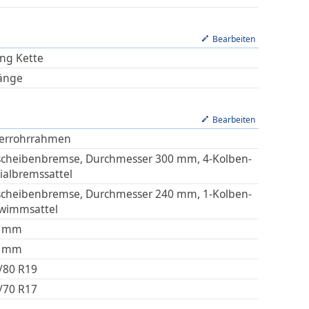
Bearbeiten
ing Kette
änge
Bearbeiten
terrohrrahmen
scheibenbremse, Durchmesser 300 mm, 4-Kolben-
ialbremssattel
scheibenbremse, Durchmesser 240 mm, 1-Kolben-
wimmsattel
mm
mm
/80 R19
/70 R17