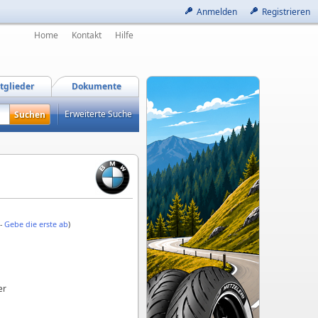
Anmelden
Registrieren
Home
Kontakt
Hilfe
tglieder
Dokumente
Erweiterte Suche
 -
Gebe die erste ab
)
er