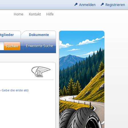
Anmelden
Registrieren
Home
Kontakt
Hilfe
tglieder
Dokumente
Erweiterte Suche
 -
Gebe die erste ab
)