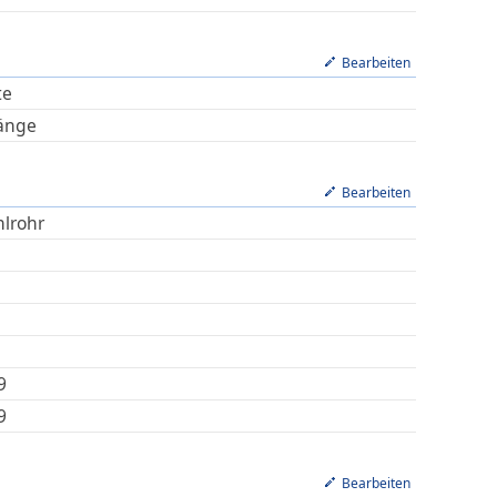
Bearbeiten
te
änge
Bearbeiten
hlrohr
9
9
Bearbeiten