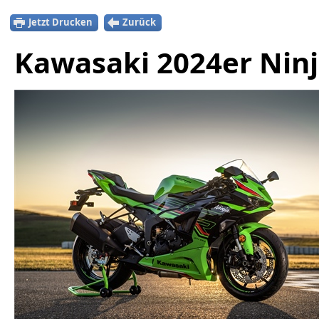
Jetzt Drucken
Zurück
Kawasaki 2024er Ninj