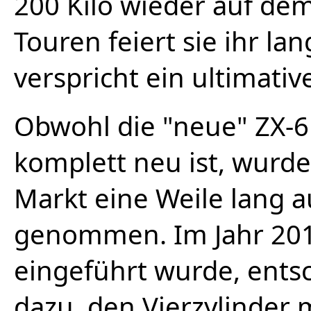
200 Kilo wieder auf dem
Touren feiert sie ihr 
verspricht ein ultimativ
Obwohl die "neue" ZX-6
komplett neu ist, wurde
Markt eine Weile lang
genommen. Im Jahr 2019
eingeführt wurde, ents
dazu, den Vierzylinder 