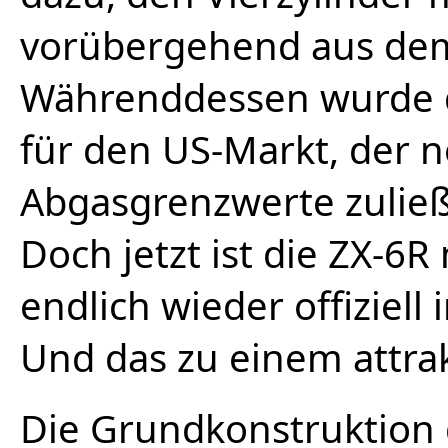
vorübergehend aus de
Währenddessen wurde d
für den US-Markt, der 
Abgasgrenzwerte zuließ,
Doch jetzt ist die ZX-6R
endlich wieder offiziell 
Und das zu einem attrak
Die Grundkonstruktion d