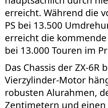
hauptsächlich durch ni
erreicht. Während die v
PS bei 13.500 Umdrehun
erreicht die kommende 
bei 13.000 Touren im Pr
Das Chassis der ZX-6R b
Vierzylinder-Motor hän
robusten Alurahmen, de
Zentimetern und einen