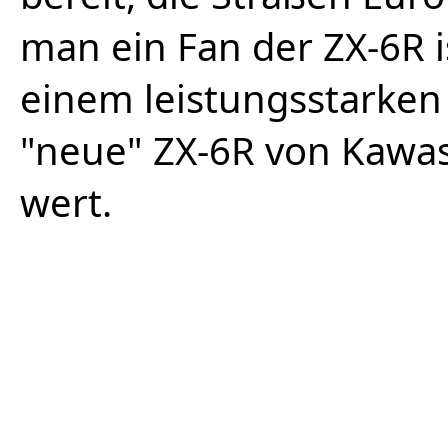
man ein Fan der ZX-6R i
einem leistungsstarken 
"neue" ZX-6R von Kawasak
wert.