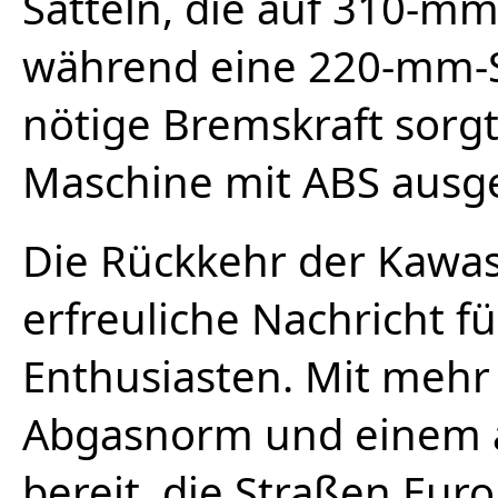
Sätteln, die auf 310-mm
während eine 220-mm-Sc
nötige Bremskraft sorgt.
Maschine mit ABS ausge
Die Rückkehr der Kawasa
erfreuliche Nachricht fü
Enthusiasten. Mit mehr
Abgasnorm und einem att
bereit, die Straßen Euro