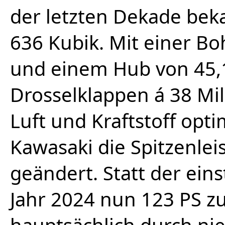
der letzten Dekade bek
636 Kubik. Mit einer B
und einem Hub von 45,1
Drosselklappen á 38 Mil
Luft und Kraftstoff opti
Kawasaki die Spitzenlei
geändert. Statt der ein
Jahr 2024 nun 123 PS z