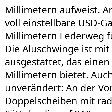
Millimetern aufweist. A
voll einstellbare USD-G
Millimetern Federweg fü
Die Aluschwinge ist mi
ausgestattet, das eine
Millimetern bietet. Auc
unverändert: An der Vor
Doppelscheiben mit radi