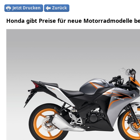
Jetzt Drucken
Zurück
Honda gibt Preise für neue Motorradmodelle b