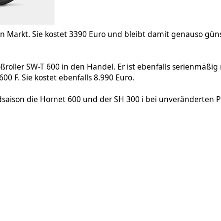
den Markt. Sie kostet 3390 Euro und bleibt damit genauso gü
roller SW-T 600 in den Handel. Er ist ebenfalls serienmäß
0 F. Sie kostet ebenfalls 8.990 Euro.
saison die Hornet 600 und der SH 300 i bei unveränderten Pre