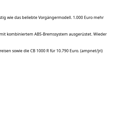
nstig wie das beliebte Vorgängermodell. 1.000 Euro mehr
ig mit kombiniertem ABS-Bremssystem ausgerüstet. Wieder
isen sowie die CB 1000 R für 10.790 Euro. (ampnet/jri)