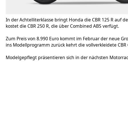
In der Achtelliterklasse bringt Honda die CBR 125 R auf 
kostet die CBR 250 R, die über Combined ABS verfügt.
Zum Preis von 8.990 Euro kommt im Februar der neue Groß
ins Modellprogramm zurück kehrt die vollverkleidete CBR 60
Modelgepflegt präsentieren sich in der nächsten Motorrad