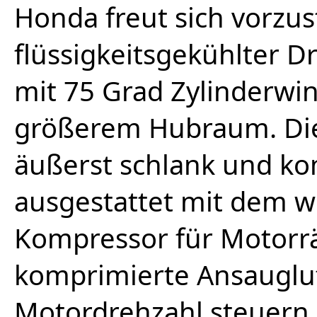
Honda freut sich vorzust
flüssigkeitsgekühlter D
mit 75 Grad Zylinderwi
größerem Hubraum. Die
äußerst schlank und ko
ausgestattet mit dem we
Kompressor für Motorräd
komprimierte Ansauglu
Motordrehzahl steuern,