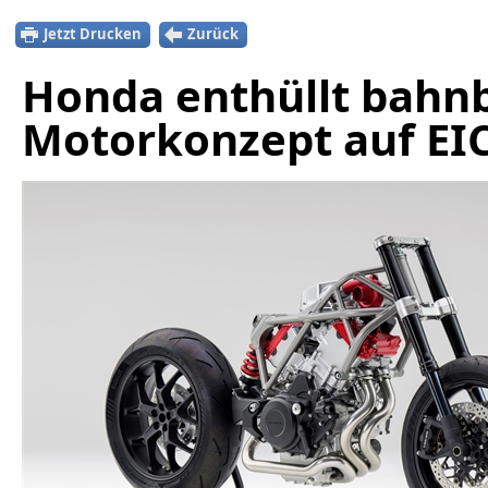
Jetzt Drucken
Zurück
Honda enthüllt bahn
Motorkonzept auf EI