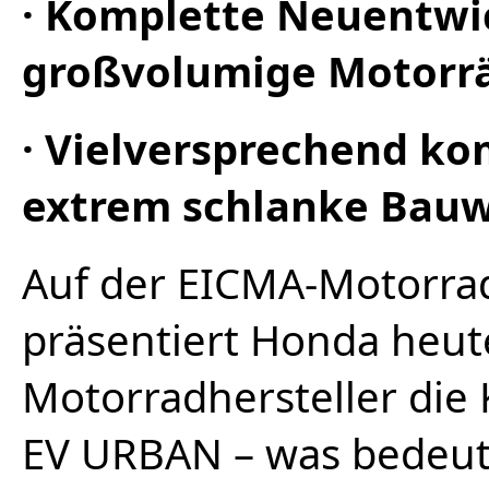
· Komplette Neuentwic
großvolumige Motorr
· Vielversprechend k
extrem schlanke Bauw
Auf der EICMA-Motorra
präsentiert Honda heut
Motorradhersteller di
EV URBAN – was bedeute