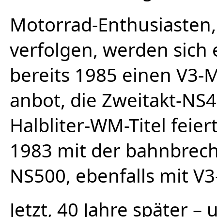
Motorrad-Enthusiasten,
verfolgen, werden sich
bereits 1985 einen V3-
anbot, die Zweitakt-NS
Halbliter-WM-Titel feie
1983 mit der bahnbre
NS500, ebenfalls mit V3
Jetzt, 40 Jahre später –