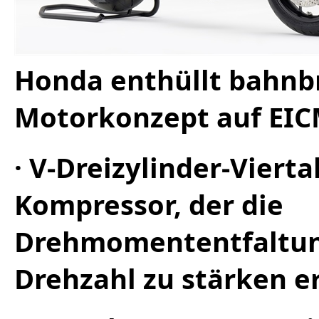
Honda enthüllt bahnb
Motorkonzept auf EIC
· V-Dreizylinder-Vier
Kompressor, der die
Drehmomententfaltun
Drehzahl zu stärken e