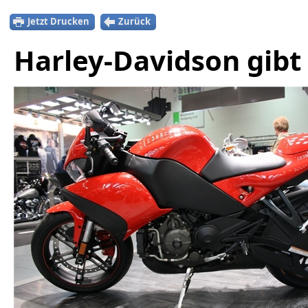
Jetzt Drucken
Zurück
Harley-Davidson gibt 