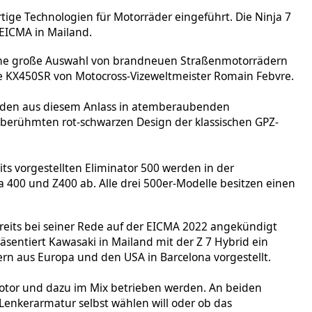
tige Technologien für Motorräder eingeführt. Die Ninja 7
r EICMA in Mailand.
 Eine große Auswahl von brandneuen Straßenmotorrädern
e KX450SR von Motocross-Vizeweltmeister Romain Febvre.
werden aus diesem Anlass in atemberaubenden
 berühmten rot-schwarzen Design der klassischen GPZ-
ts vorgestellten Eliminator 500 werden in der
 400 und Z400 ab. Alle drei 500er-Modelle besitzen einen
reits bei seiner Rede auf der EICMA 2022 angekündigt
äsentiert Kawasaki in Mailand mit der Z 7 Hybrid ein
ern aus Europa und den USA in Barcelona vorgestellt.
smotor und dazu im Mix betrieben werden. An beiden
Lenkerarmatur selbst wählen will oder ob das