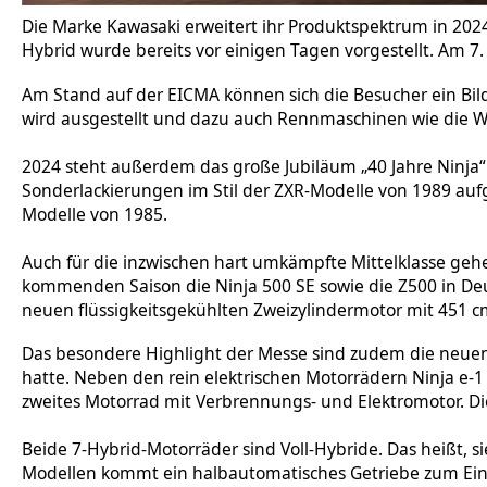
Die Marke Kawasaki erweitert ihr Produktspektrum in 2024
Hybrid wurde bereits vor einigen Tagen vorgestellt. Am 7
Am Stand auf der EICMA können sich die Besucher ein Bi
wird ausgestellt und dazu auch Rennmaschinen wie die W
2024 steht außerdem das große Jubiläum „40 Jahre Ninja“
Sonderlackierungen im Stil der ZXR-Modelle von 1989 auf
Modelle von 1985.
Auch für die inzwischen hart umkämpfte Mittelklasse gehe
kommenden Saison die Ninja 500 SE sowie die Z500 in Deu
neuen flüssigkeitsgekühlten Zweizylindermotor mit 451 cm3
Das besondere Highlight der Messe sind zudem die neuen 
hatte. Neben den rein elektrischen Motorrädern Ninja e-1 
zweites Motorrad mit Verbrennungs- und Elektromotor. Die
Beide 7-Hybrid-Motorräder sind Voll-Hybride. Das heißt, 
Modellen kommt ein halbautomatisches Getriebe zum Einsa