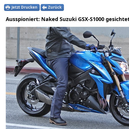
Jetzt Drucken
Zurück
Ausspioniert: Naked Suzuki GSX-S1000 gesichte