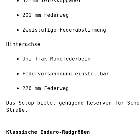
37-mm-Teleskopgabel
201 mm Federweg
Zweistufige Federabstimmung
Hinterachse
Uni-Trak-Monofederbein
Federvorspannung einstellbar
226 mm Federweg
Das Setup bietet genügend Reserven für Sch
Straße.
Klassische Enduro-Radgrößen