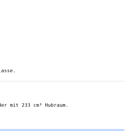
lasse.
der mit 233 cm³ Hubraum.