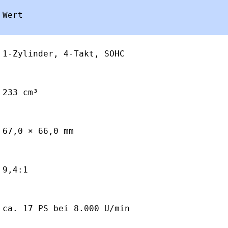
Wert
1-Zylinder, 4-Takt, SOHC
233 cm³
67,0 × 66,0 mm
9,4:1
ca. 17 PS bei 8.000 U/min