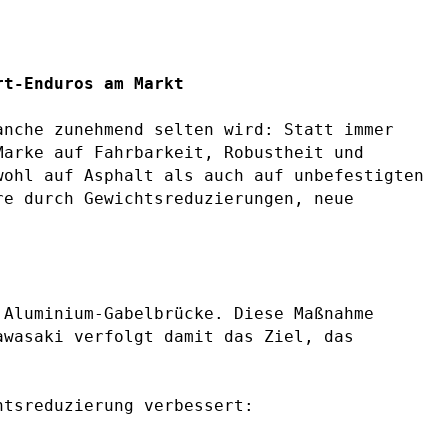
rt-Enduros am Markt
nche zunehmend selten wird: Statt immer
Marke auf Fahrbarkeit, Robustheit und
wohl auf Asphalt als auch auf unbefestigten
re durch Gewichtsreduzierungen, neue
 Aluminium-Gabelbrücke. Diese Maßnahme
awasaki verfolgt damit das Ziel, das
htsreduzierung verbessert: