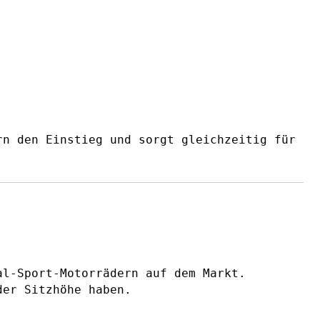
rn den Einstieg und sorgt gleichzeitig für
l-Sport-Motorrädern auf dem Markt.
der Sitzhöhe haben.