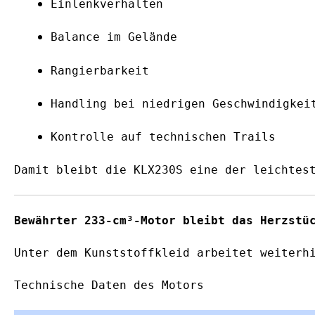
Einlenkverhalten
Balance im Gelände
Rangierbarkeit
Handling bei niedrigen Geschwindigkei
Kontrolle auf technischen Trails
Damit bleibt die KLX230S eine der leichtes
Bewährter 233-cm³-Motor bleibt das Herzstü
Unter dem Kunststoffkleid arbeitet weiterh
Technische Daten des Motors