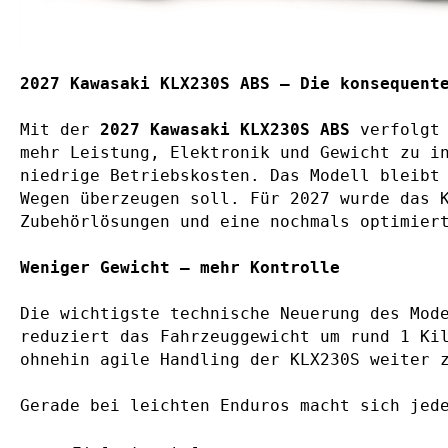
2027 Kawasaki KLX230S ABS – Die konsequent
Mit der
2027 Kawasaki KLX230S ABS
verfolgt 
mehr Leistung, Elektronik und Gewicht zu i
niedrige Betriebskosten. Das Modell bleibt
Wegen überzeugen soll. Für 2027 wurde das 
Zubehörlösungen und eine nochmals optimier
Weniger Gewicht – mehr Kontrolle
Die wichtigste technische Neuerung des Mod
reduziert das Fahrzeuggewicht um rund 1 Ki
ohnehin agile Handling der KLX230S weiter 
Gerade bei leichten Enduros macht sich jed