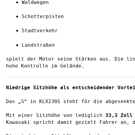
Waldwegen
Schotterpisten
Stadtverkehr
Landstraßen
spielt der Motor seine Stärken aus. Die li
hohe Kontrolle im Gelände.
Niedrige Sitzhöhe als entscheidender Vorte
Das „S“ in KLX230S steht für die abgesenkt
Mit einer Sitzhöhe von lediglich
33,3 Zoll
Kawasaki spricht damit gezielt Fahrer an, 