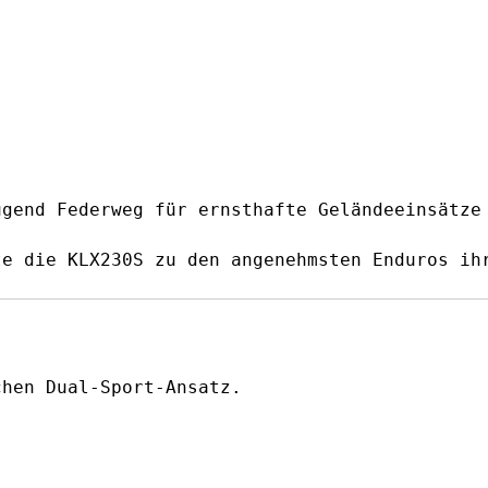
ügend Federweg für ernsthafte Geländeeinsätze
te die KLX230S zu den angenehmsten Enduros ih
chen Dual-Sport-Ansatz.