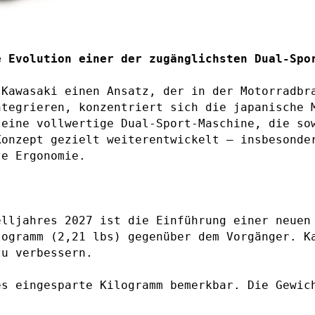
e Evolution einer der zugänglichsten Dual-Spo
Kawasaki einen Ansatz, der in der Motorradbra
ntegrieren, konzentriert sich die japanische 
 eine vollwertige Dual-Sport-Maschine, die so
Konzept gezielt weiterentwickelt – insbesonde
te Ergonomie.
elljahres 2027 ist die Einführung einer neuen
logramm (2,21 lbs) gegenüber dem Vorgänger. K
zu verbessern.
es eingesparte Kilogramm bemerkbar. Die Gewic