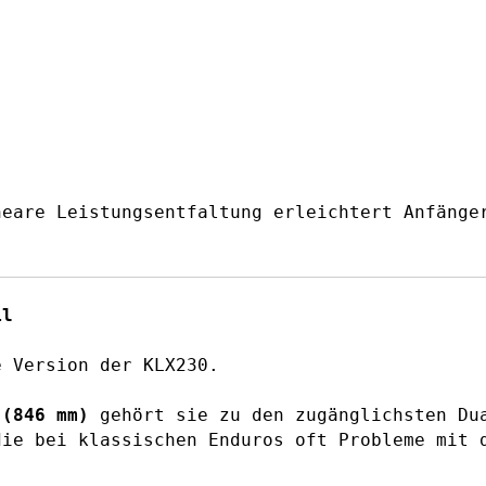
neare Leistungsentfaltung erleichtert Anfänge
il
e Version der KLX230.
 (846 mm)
gehört sie zu den zugänglichsten Dua
die bei klassischen Enduros oft Probleme mit 