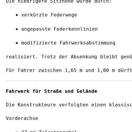
Die niedrigere Sitzhöhe wurde durch:
verkürzte Federwege
angepasste Federkennlinien
modifizierte Fahrwerksabstimmung
realisiert. Trotz der Absenkung bleibt gen
Für Fahrer zwischen 1,65 m und 1,80 m dürf
Fahrwerk für Straße und Gelände
Die Konstrukteure verfolgten einen klassis
Vorderachse