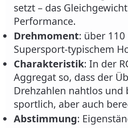
setzt – das Gleichgewich
Performance.
Drehmoment
: über 110
Supersport-typischem Ho
Charakteristik
: In der 
Aggregat so, dass der Ü
Drehzahlen nahtlos und b
sportlich, aber auch ber
Abstimmung
: Eigenstä