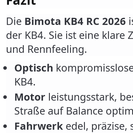
Die
Bimota KB4 RC 2026
i
der KB4. Sie ist eine klare
und Rennfeeling.
Optisch
kompromissloser,
KB4.
Motor
leistungsstark, be
Straße auf Balance optim
Fahrwerk
edel, präzise, 