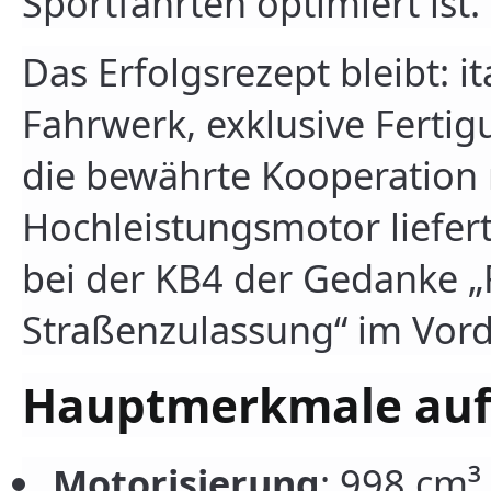
Sportfahrten optimiert ist.
Das Erfolgsrezept bleibt: i
Fahrwerk, exklusive Fertigu
die bewährte Kooperation 
Hochleistungsmotor liefert
bei der KB4 der Gedanke „
Straßenzulassung“ im Vor
Hauptmerkmale auf 
Motorisierung
: 998 cm³