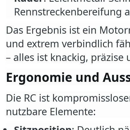
Rennstreckenbereifung ab
Das Ergebnis ist ein Motorr
und extrem verbindlich fä
– alles ist knackig, präzis
Ergonomie und Aus
Die RC ist kompromissloser
nutzbare Elemente:
Sitzposition
: Deutlich n