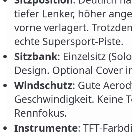
tiefer Lenker, höher ang
vorne verlagert. Trotzdem
echte Supersport-Piste.
Sitzbank
: Einzelsitz (Sol
Design. Optional Cover i
Windschutz
: Gute Aero
Geschwindigkeit. Keine 
Rennfokus.
Instrumente
: TFT-Farbd