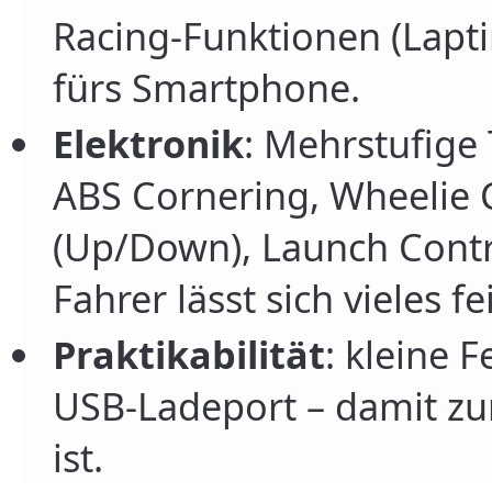
Racing-Funktionen (Lapti
fürs Smartphone.
Elektronik
: Mehrstufige 
ABS Cornering, Wheelie C
(Up/Down), Launch Contr
Fahrer lässt sich vieles fe
Praktikabilität
: kleine 
USB-Ladeport – damit zu
ist.