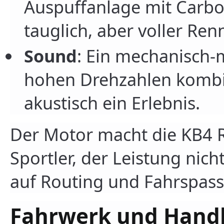
Auspuffanlage mit Carbo
tauglich, aber voller Re
Sound
: Ein mechanisch-m
hohen Drehzahlen kombi
akustisch ein Erlebnis.
Der Motor macht die KB4 R
Sportler, der Leistung nich
auf Routing und Fahrspass 
Fahrwerk und Hand