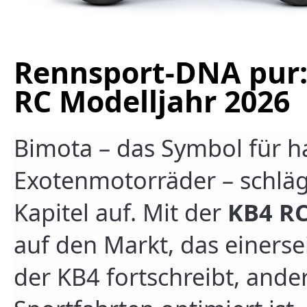
Rennsport-DNA pur:
RC Modelljahr 2026
Bimota – das Symbol für h
Exotenmotorräder – schläg
Kapitel auf. Mit der
KB4 R
auf den Markt, das einersei
der KB4 fortschreibt, ander