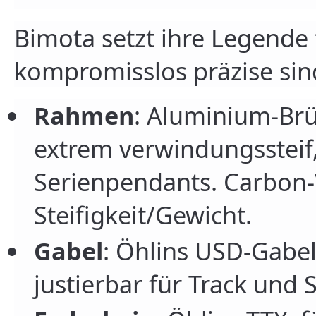
Bimota setzt ihre Legende 
kompromisslos präzise sin
Rahmen
: Aluminium-Br
extrem verwindungssteif, 
Serienpendants. Carbon
Steifigkeit/Gewicht.
Gabel
: Öhlins USD-Gabel,
justierbar für Track und 