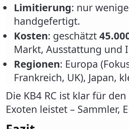
Limitierung
: nur wenige
handgefertigt.
Kosten
: geschätzt
45.000
Markt, Ausstattung und I
Regionen
: Europa (Fokus
Frankreich, UK), Japan, 
Die KB4 RC ist klar für den
Exoten leistet – Sammler, E
Fazit