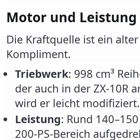
Motor und Leistung
Die Kraftquelle ist ein alte
Kompliment.
Triebwerk
: 998 cm³ Reih
der auch in der ZX‑10R a
wird er leicht modifiziert.
Leistung
: Rund 140–150 
200-PS-Bereich aufgedreh