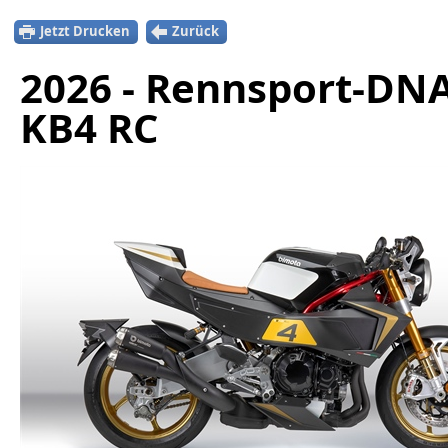
Jetzt Drucken
Zurück
2026 - Rennsport-DNA
KB4 RC