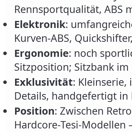
Rennsportqualität, ABS
Elektronik
: umfangreiche
Kurven-ABS, Quickshifter
Ergonomie
: noch sportl
Sitzposition; Sitzbank im 
Exklusivität
: Kleinserie,
Details, handgefertigt in
Position
: Zwischen Retr
Hardcore-Tesi-Modellen – 