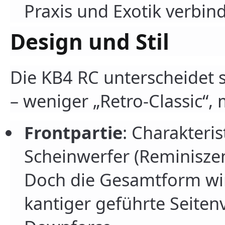
Praxis und Exotik verbin
Design und Stil
Die KB4 RC unterscheidet s
– weniger „Retro-Classic“, 
Frontpartie
: Charakteris
Scheinwerfer (Reminisze
Doch die Gesamtform wirk
kantiger geführte Seiten