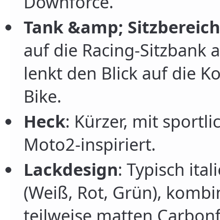
Downforce.
Tank &amp; Sitzbereich
auf die Racing-Sitzbank 
lenkt den Blick auf die 
Bike.
Heck
: Kürzer, mit sportl
Moto2-inspiriert.
Lackdesign
: Typisch it
(Weiß, Rot, Grün), kombi
teilweise matten Carbonf